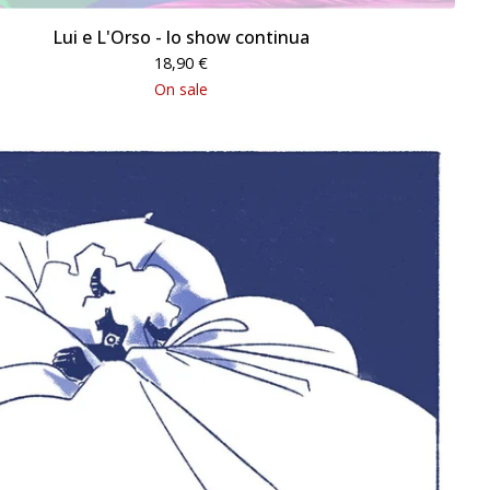
Lui e L'Orso - lo show continua
18,90
€
On sale