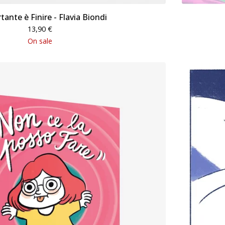
tante è Finire - Flavia Biondi
13,90
€
On sale