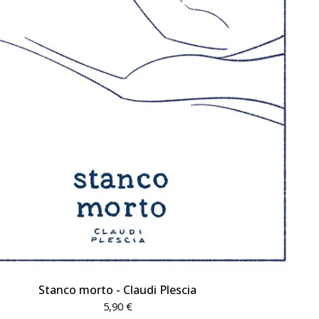
Stanco morto - Claudi Plescia
5,90
€