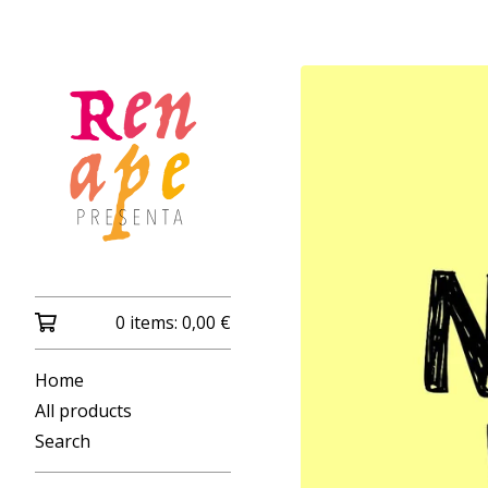
0 items:
0,00
€
Home
All products
Search