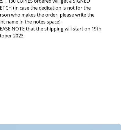
RST 130 COPIES ordered will get a SIGNED
ETCH (in case the dedication is not for the
rson who makes the order, please write the
ght name in the notes space).
EASE NOTE that the shipping will start on 19th
tober 2023.