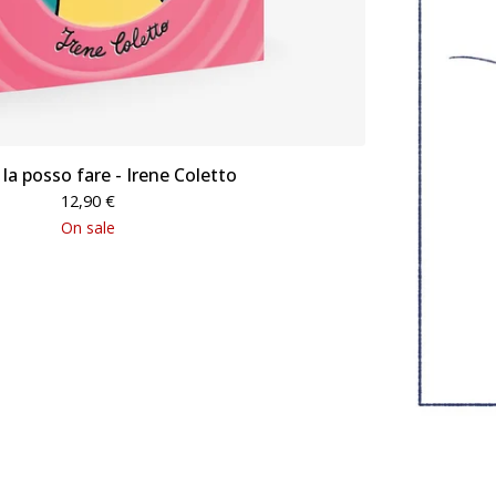
la posso fare - Irene Coletto
12,90
€
On sale