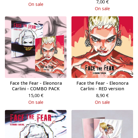
7,00
€
On sale
On sale
Face the Fear - Eleonora
Face the Fear - Eleonora
Carlini - COMBO PACK
Carlini - RED version
15,00
€
8,90
€
On sale
On sale