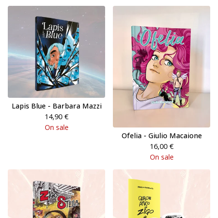
Lapis Blue - Barbara Mazzi
14,90
€
On sale
Ofelia - Giulio Macaione
16,00
€
On sale