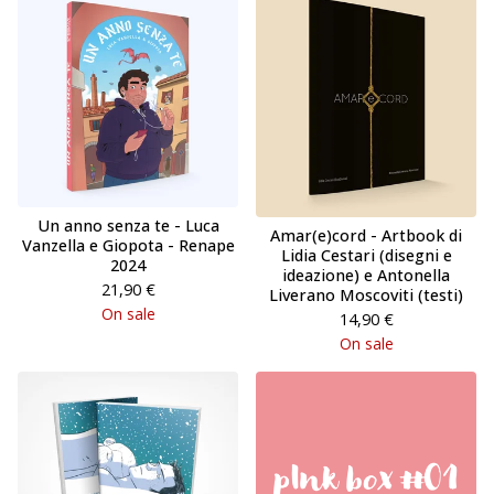
Un anno senza te - Luca
Amar(e)cord - Artbook di
Vanzella e Giopota - Renape
Lidia Cestari (disegni e
2024
ideazione) e Antonella
21,90
€
Liverano Moscoviti (testi)
On sale
14,90
€
On sale