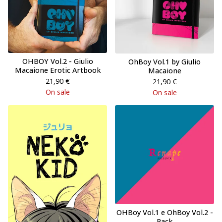
OHBOY Vol.2 - Giulio
OhBoy Vol.1 by Giulio
Macaione Erotic Artbook
Macaione
21,90
€
21,90
€
On sale
On sale
OHBoy Vol.1 e OhBoy Vol.2 -
Pack