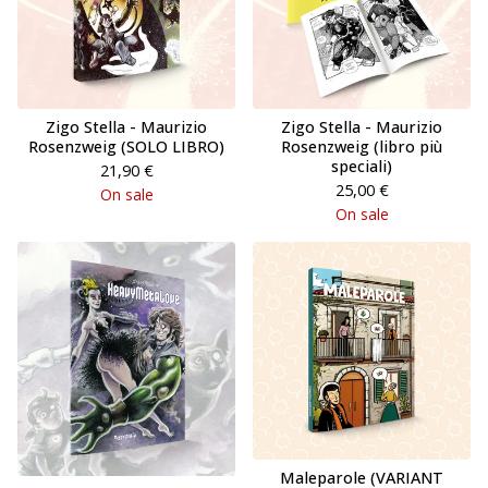
Zigo Stella - Maurizio
Zigo Stella - Maurizio
Rosenzweig (SOLO LIBRO)
Rosenzweig (libro più
speciali)
21,90
€
25,00
€
On sale
On sale
Maleparole (VARIANT