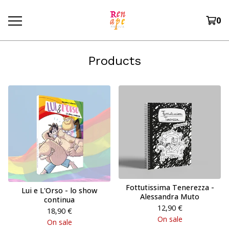
0
Products
Fottutissima Tenerezza -
Lui e L'Orso - lo show
Alessandra Muto
continua
12,90
€
18,90
€
On sale
On sale