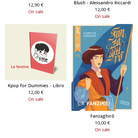
Blush - Alessandro Riccardi
12,90
€
12,00
€
On sale
On sale
Kpop for Dummies - Libro
12,00
€
On sale
Fanzaghirò
10,00
€
On sale