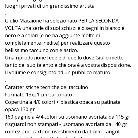
luoghi privati di un grandissimo artista.
.
Giulio Macaione ha selezionato PER LA SECONDA
VOLTA una serie di suoi schizzi e disegni in bianco e
nero e a colori (e ne ha aggiunte molte di
completamente inedite) per realizzare questo
bellissimo taccuino con elastico.
Una riproduzione fedele di quello dove Giulio mette
tanto del suo talento e che ora è a vostra disposizione.
Il volume è consigliato ad un pubblico maturo
.
Caratteristiche tecniche del taccuino
Formato 13x21 cm Cartonato
Copertina a 4/0 colori + plastica opaca su patinata
opaca 130 gr
160 pagine a 4/4 colori su usomano avoriata da 115 gr
risguardi non stampati - usomano avoriata da 140 gr
confezione: cartone rivestimento da 1 mm - angoli