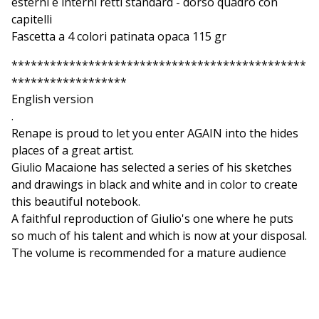
esterni e interni retti standard - dorso quadro con
capitelli
Fascetta a 4 colori patinata opaca 115 gr
**********************************************
******************
English version
.
Renape is proud to let you enter AGAIN into the hides
places of a great artist.
Giulio Macaione has selected a series of his sketches
and drawings in black and white and in color to create
this beautiful notebook.
A faithful reproduction of Giulio's one where he puts
so much of his talent and which is now at your disposal.
The volume is recommended for a mature audience