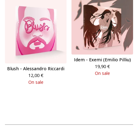
Idem - Exemi (Emilio Pilliu)
19,90
€
Blush - Alessandro Riccardi
On sale
12,00
€
On sale