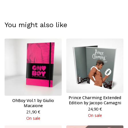
You might also like
Prince Charming Extended
OhBoy Vol.1 by Giulio
Edition by Jacopo Camagni
Macaione
24,90
€
21,90
€
On sale
On sale