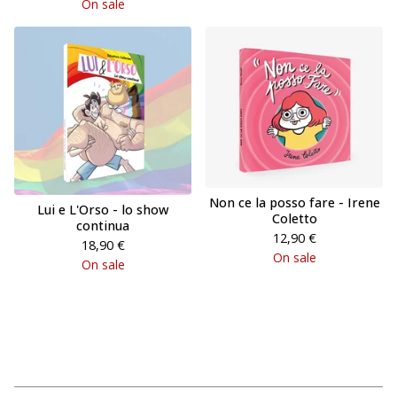
On sale
Non ce la posso fare - Irene
Lui e L'Orso - lo show
Coletto
continua
12,90
€
18,90
€
On sale
On sale