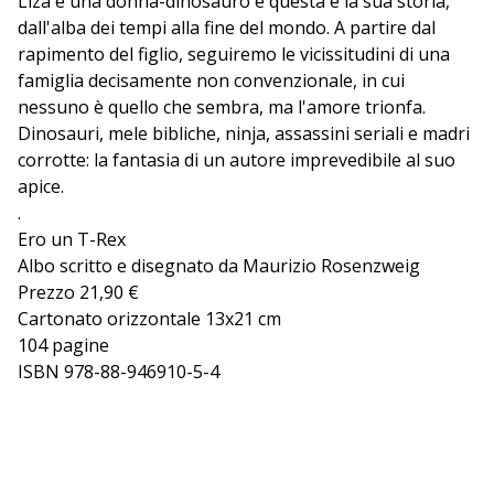
Liza è una donna-dinosauro e questa è la sua storia,
dall'alba dei tempi alla fine del mondo. A partire dal
rapimento del figlio, seguiremo le vicissitudini di una
famiglia decisamente non convenzionale, in cui
nessuno è quello che sembra, ma l'amore trionfa.
Dinosauri, mele bibliche, ninja, assassini seriali e madri
corrotte: la fantasia di un autore imprevedibile al suo
apice.
.
Ero un T-Rex
Albo scritto e disegnato da Maurizio Rosenzweig
Prezzo 21,90 €
Cartonato orizzontale 13x21 cm
104 pagine
ISBN 978-88-946910-5-4