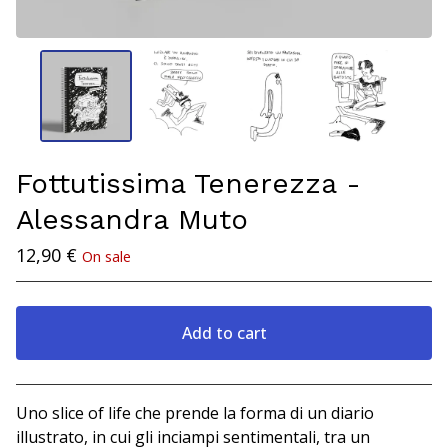
Fottutissima Tenerezza -
Alessandra Muto
12,90
€
On sale
Add to cart
View cart
Uno slice of life che prende la forma di un diario
illustrato, in cui gli inciampi sentimentali, tra un