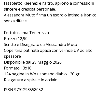
fazzoletto Kleenex e l'altro, aprono a confessioni
sincere e crescita personale.
Alessandra Muto firma un esordio intimo e ironico,
senza difese.
.
Fottutussima Tenerezza
Prezzo 12,90
Scritto e Disegnato da Alessandra Muto
Copertina patinata opaca con vernice UV ad alto
spessore
Disponibile dal 29 Maggio 2026
Formato 13x18
124 pagine in b/n usomano diablo 120 gr
Rilegatura a spirale in acciaio
ISBN 9791298558052