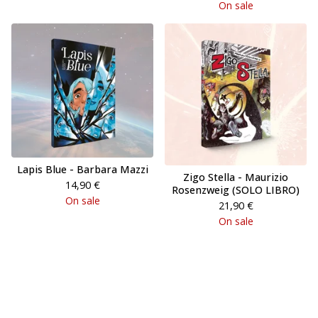
On sale
Lapis Blue - Barbara Mazzi
Zigo Stella - Maurizio
14,90
€
Rosenzweig (SOLO LIBRO)
On sale
21,90
€
On sale