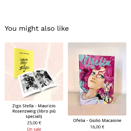
You might also like
Zigo Stella - Maurizio
Rosenzweig (libro più
speciali)
Ofelia - Giulio Macaione
25,00
€
16,00
€
On sale