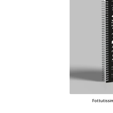
Fottutissi