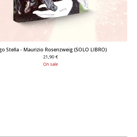
go Stella - Maurizio Rosenzweig (SOLO LIBRO)
21,90
€
On sale