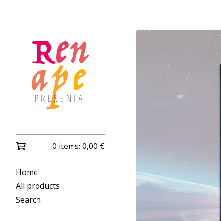
0 items:
0,00
€
Home
All products
Search