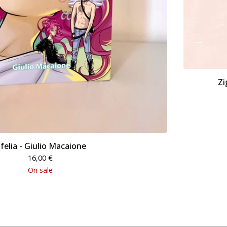
Zi
felia - Giulio Macaione
16,00
€
On sale