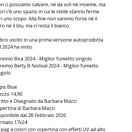
n ci possiamo salvare, né da soli né insieme, ma
ori c’è uno spazio in cui le stelle stanno ferme
n uno scopo. Alla fine non saremo forse né il
ro né il blu, ma ci resta il bianco.
 libro uscito in una prima versione autoprodotta
l 2024 ha vinto:
Premio Bica 2024 - Miglior fumetto singolo
Premio Betty B festival 2024 - Miglior fumetto
ngolo
pis Blue
ezzo 14,90
ritto e Disegnato da Barbara Mazzi
pertina di Barbara Mazzi
sponibile dal 28 Febbraio 2026
rmato 17x24
 pag a colori con copertina con effetti UV ad alto