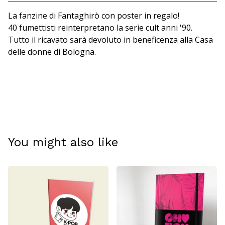
View cart
La fanzine di Fantaghirò con poster in regalo!
40 fumettisti reinterpretano la serie cult anni '90.
Tutto il ricavato sarà devoluto in beneficenza alla Casa
delle donne di Bologna.
You might also like